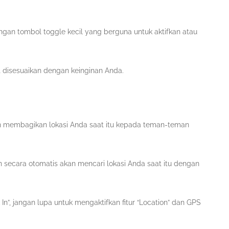
gan tombol toggle kecil yang berguna untuk aktifkan atau
 disesuaikan dengan keinginan Anda.
gin membagikan lokasi Anda saat itu kepada teman-teman
 secara otomatis akan mencari lokasi Anda saat itu dengan
In”, jangan lupa untuk mengaktifkan fitur “Location” dan GPS