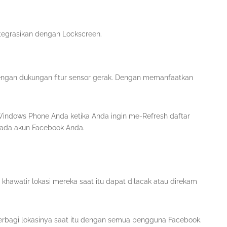
tegrasikan dengan Lockscreen.
ngan dukungan fitur sensor gerak. Dengan memanfaatkan
indows Phone Anda ketika Anda ingin me-Refresh daftar
 pada akun Facebook Anda.
awatir lokasi mereka saat itu dapat dilacak atau direkam
bagi lokasinya saat itu dengan semua pengguna Facebook.