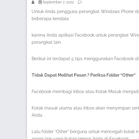
September 7, 2022
Untuk Anda pengguna perangkat Windows Phone d
beberapa kendala
karena Anda aplikasi Facebook untuk perangkat Wi
perangkat lain.
Berikut ini terdapat 5 tips menggunakan Facebook 
Tidak Dapat Melihat Pesan ? Periksa Folder “Other”
Facebook membagi Inbox atau Kotak Masuk menjadi d
Kotak masuk utama atau Inbox akan menyimpan sem
Anda.
Lalu folder “Other” berguna untuk mencegah kotak m
orang lain yang bukan teman Anda di Facebook.