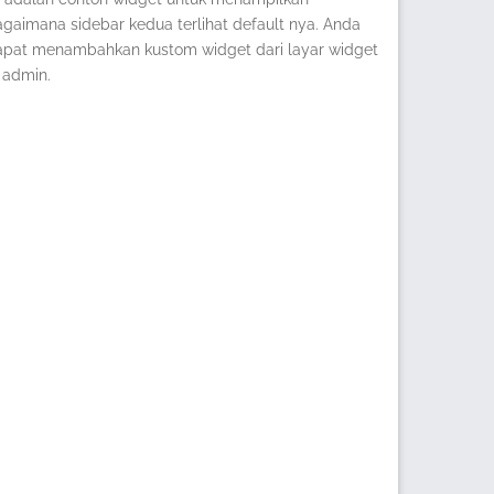
gaimana sidebar kedua terlihat default nya. Anda
apat menambahkan kustom widget dari layar widget
 admin.