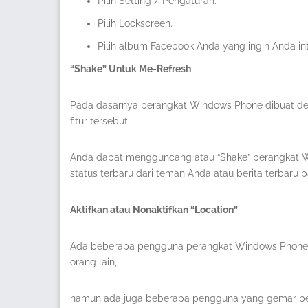
Pilih Setting / Pengaturan.
Pilih Lockscreen.
Pilih album Facebook Anda yang ingin Anda in
“Shake” Untuk Me-Refresh
Pada dasarnya perangkat Windows Phone dibuat de
fitur tersebut,
Anda dapat mengguncang atau “Shake” perangkat W
status terbaru dari teman Anda atau berita terbaru
Aktifkan atau Nonaktifkan “Location”
Ada beberapa pengguna perangkat Windows Phone kh
orang lain,
namun ada juga beberapa pengguna yang gemar ber