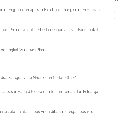
ba
an menggunakan aplikasi Facebook, mungkin menemukan
d
di
ndows Phone sangat berbeda dengan aplikasi Facebook di
di perangkat Windows Phone.
ua kategori yaitu Nnbox dan folder “Other”.
ua pesan yang diterima dari teman-teman dan keluarga
asuk utama atau Inbox Anda dibanjiri dengan pesan dari