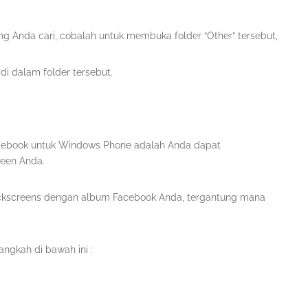
g Anda cari, cobalah untuk membuka folder “Other” tersebut,
i dalam folder tersebut.
Facebook untuk Windows Phone adalah Anda dapat
reen Anda.
ckscreens dengan album Facebook Anda, tergantung mana
angkah di bawah ini :