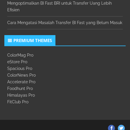
Mengoptimalkan BI Fast BRI untuk Transfer Uang Lebih
Efisien
Cara Mengatasi Masalah Transfer BI Fast yang Belum Masuk
PREMIUM THEMES
ColorMag Pro
eStore Pro
Spacious Pro
ColorNews Pro
Accelerate Pro
Foodhunt Pro
Himalayas Pro
FitClub Pro
ThemeGr
Th