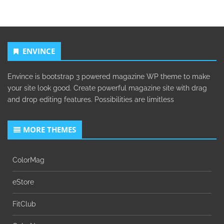
ENVINCE
Envince is bootstrap 3 powered magazine WP theme to make
your site look good. Create powerful magazine site with drag
and drop editing features. Possibilities are limitless
MORE THEMES
ColorMag
eStore
FitClub