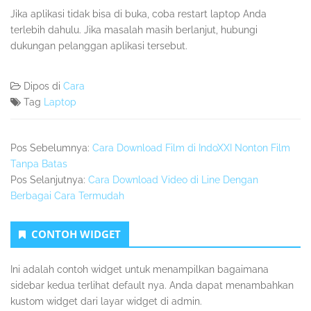
Jika aplikasi tidak bisa di buka, coba restart laptop Anda
terlebih dahulu. Jika masalah masih berlanjut, hubungi
dukungan pelanggan aplikasi tersebut.
Dipos di
Cara
Tag
Laptop
Pos Sebelumnya:
Cara Download Film di IndoXXI Nonton Film
Tanpa Batas
Pos Selanjutnya:
Cara Download Video di Line Dengan
Berbagai Cara Termudah
Sidebar
CONTOH WIDGET
Kedua
Ini adalah contoh widget untuk menampilkan bagaimana
sidebar kedua terlihat default nya. Anda dapat menambahkan
kustom widget dari layar widget di admin.