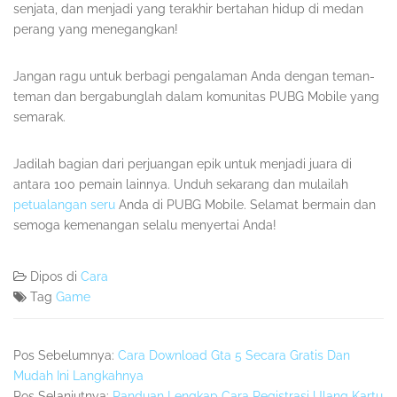
senjata, dan menjadi yang terakhir bertahan hidup di medan
perang yang menegangkan!
Jangan ragu untuk berbagi pengalaman Anda dengan teman-
teman dan bergabunglah dalam komunitas PUBG Mobile yang
semarak.
Jadilah bagian dari perjuangan epik untuk menjadi juara di
antara 100 pemain lainnya. Unduh sekarang dan mulailah
petualangan seru
Anda di PUBG Mobile. Selamat bermain dan
semoga kemenangan selalu menyertai Anda!
Dipos di
Cara
Tag
Game
Pos Sebelumnya:
Cara Download Gta 5 Secara Gratis Dan
Mudah Ini Langkahnya
Pos Selanjutnya:
Panduan Lengkap Cara Registrasi Ulang Kartu