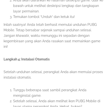
Anda akan diarahkan ke halaman deskripsi game. Gulir ke
bawah untuk melihat deskripsi lengkap dan tangkapan
layar permainan.
Temukan tombol “Unduh” dan ketuk itu!
Inilah saatnya! Anda telah berhasil memulai unduhan PUBG
Mobile. Tetap bersabar sejenak sampai unduhan selesai.
Jangan khawatir, waktu menunggu ini sepadan dengan
kegembiraan yang akan Anda rasakan saat memainkan game
ini!
Langkah 4: Instalasi Otomatis
Setelah unduhan selesai, perangkat Anda akan memulai proses
instalasi otomatis.
Tunggu beberapa saat sambil perangkat Anda
menginstal game.
Setelah selesai, Anda akan melihat ikon PUBG Mobile di
layar utama perangkat Anda. Hebat, bukan?