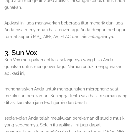
lagu atau mengedit video aplikasi ini sangat cocok untuk Anda
gunakan.
Aplikasi ini juga menawarkan beberapa fitur menarik dan juga
Anda bisa menyimpan hasil cover lagu Anda dengan berbagai
format seperti MP3, AIFF, AV, FLAC dan lain sebagainnya.
3. Sun Vox
Sun Vox merupakan aplikasi selanjutnya yang bisa Anda
gunakan untuk mengcover lagu. Namun untuk menggunakan
aplikasi ini,
mengharuskan Anda untuk menggunakan microphone saat
melakukan perekaman. Sehingga tentu saja hasil rekaman yang
dihasilkan akan jauh lebih jernih dan bersih
seolah-olah Anda telah melakukan perekaman di studio musik
yang sebenarnya. Selain itu aplikasi ini juga dapat
menghasilkan rekaman 16/24/32 bit dengan format WAV, AIFF