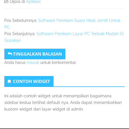
Dipos di
Aplikasi
Pos Sebelumnya:
Software Perekam Suara Hasil Jernih Untuk
PC
Pos Selanjutnya:
Software Perekam Layar PC Terbaik Mudah Di
Gunakan
TINGGALKAN BALASAN
Anda harus
masuk
untuk berkomentar.
Sidebar
CONTOH WIDGET
Kedua
Ini adalah contoh widget untuk menampilkan bagaimana
sidebar kedua terlihat default nya. Anda dapat menambahkan
kustom widget dari layar widget di admin.