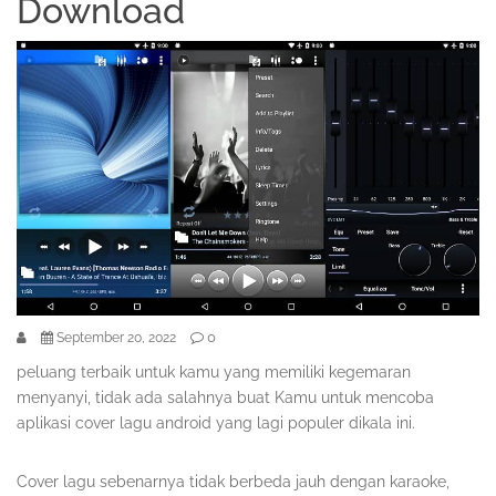
Download
0
September 20, 2022
peluang terbaik untuk kamu yang memiliki kegemaran
menyanyi, tidak ada salahnya buat Kamu untuk mencoba
aplikasi cover lagu android yang lagi populer dikala ini.
Cover lagu sebenarnya tidak berbeda jauh dengan karaoke,