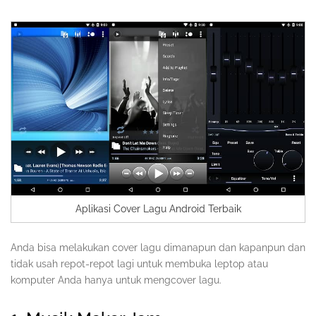
Aplikasi Cover Lagu Android Terbaik
Anda bisa melakukan cover lagu dimanapun dan kapanpun dan
tidak usah repot-repot lagi untuk membuka leptop atau
komputer Anda hanya untuk mengcover lagu.