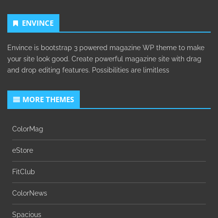
ENVINCE
Envince is bootstrap 3 powered magazine WP theme to make
your site look good. Create powerful magazine site with drag
and drop editing features. Possibilities are limitless
MORE THEMES
ColorMag
eStore
FitClub
ColorNews
Spacious