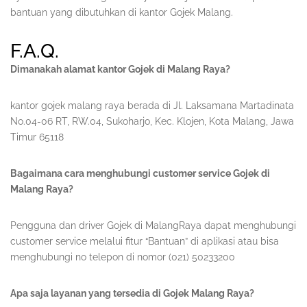
bantuan yang dibutuhkan di kantor Gojek Malang.
F.A.Q.
Dimanakah alamat kantor Gojek di Malang Raya?
kantor gojek malang raya berada di Jl. Laksamana Martadinata
No.04-06 RT, RW.04, Sukoharjo, Kec. Klojen, Kota Malang, Jawa
Timur 65118
Bagaimana cara menghubungi customer service Gojek di
Malang Raya?
Pengguna dan driver Gojek di MalangRaya dapat menghubungi
customer service melalui fitur “Bantuan” di aplikasi atau bisa
menghubungi no telepon di nomor (021) 50233200
Apa saja layanan yang tersedia di Gojek Malang Raya?