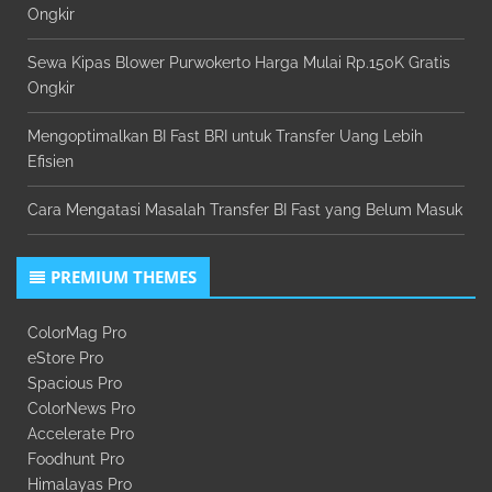
Ongkir
Sewa Kipas Blower Purwokerto Harga Mulai Rp.150K Gratis
Ongkir
Mengoptimalkan BI Fast BRI untuk Transfer Uang Lebih
Efisien
Cara Mengatasi Masalah Transfer BI Fast yang Belum Masuk
PREMIUM THEMES
ColorMag Pro
eStore Pro
Spacious Pro
ColorNews Pro
Accelerate Pro
Foodhunt Pro
Himalayas Pro