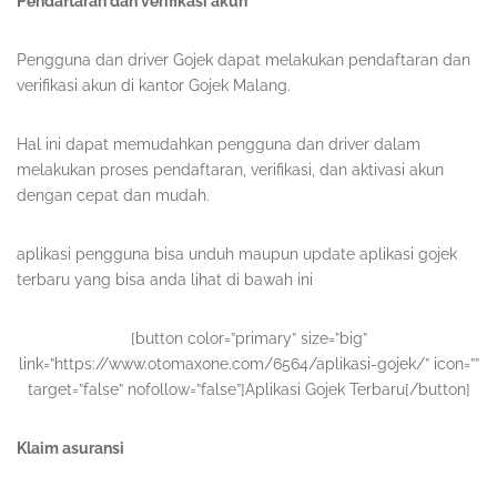
Pendaftaran dan verifikasi akun
Pengguna dan driver Gojek dapat melakukan pendaftaran dan
verifikasi akun di kantor Gojek Malang.
Hal ini dapat memudahkan pengguna dan driver dalam
melakukan proses pendaftaran, verifikasi, dan aktivasi akun
dengan cepat dan mudah.
aplikasi pengguna bisa unduh maupun update aplikasi gojek
terbaru yang bisa anda lihat di bawah ini
[button color=”primary” size=”big”
link=”https://www.otomaxone.com/6564/aplikasi-gojek/” icon=””
target=”false” nofollow=”false”]Aplikasi Gojek Terbaru[/button]
Klaim asuransi