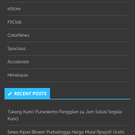
eStore
FitClub
ColorNews
Spacious
Accelerate
Himalayas
RECENT POSTS
Tukang Kunci Purwokerto Panggilan 24 Jam Solusi Segala
Kunci
Sewa Kipas Blower Purbalingga Harga Mulai Rp150K Gratis