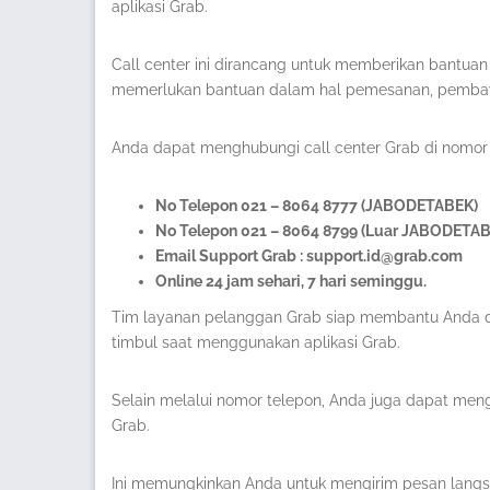
aplikasi Grab.
Call center ini dirancang untuk memberikan bantua
memerlukan bantuan dalam hal pemesanan, pembayar
Anda dapat menghubungi call center Grab di nomor
No Telepon 021 – 8064 8777 (JABODETABEK)
No Telepon 021 – 8064 8799 (Luar JABODETA
Email Support Grab : support.id@grab.com
Online 24 jam sehari, 7 hari seminggu.
Tim layanan pelanggan Grab siap membantu Anda 
timbul saat menggunakan aplikasi Grab.
Selain melalui nomor telepon, Anda juga dapat mengh
Grab.
Ini memungkinkan Anda untuk mengirim pesan lang