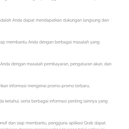
.
 adalah Anda dapat mendapatkan dukungan langsung dan
n siap membantu Anda dengan berbagai masalah yang
 Anda dengan masalah pembayaran, pengaturan akun, dan
erikan informasi mengenai promo-promo terbaru,
da ketahui, serta berbagai informasi penting lainnya yang
nsif dan siap membantu, pengguna aplikasi Grab dapat