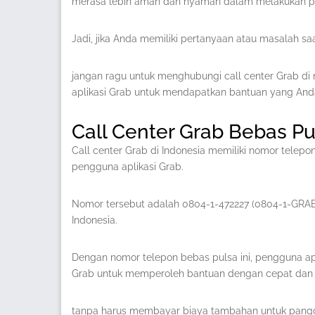
merasa lebih aman dan nyaman dalam melakukan per
Jadi, jika Anda memiliki pertanyaan atau masalah s
jangan ragu untuk menghubungi call center Grab di n
aplikasi Grab untuk mendapatkan bantuan yang And
Call Center Grab Bebas Pu
Call center Grab di Indonesia memiliki nomor telep
pengguna aplikasi Grab.
Nomor tersebut adalah 0804-1-472227 (0804-1-GRABA
Indonesia.
Dengan nomor telepon bebas pulsa ini, pengguna a
Grab untuk memperoleh bantuan dengan cepat dan
tanpa harus membayar biaya tambahan untuk panggi