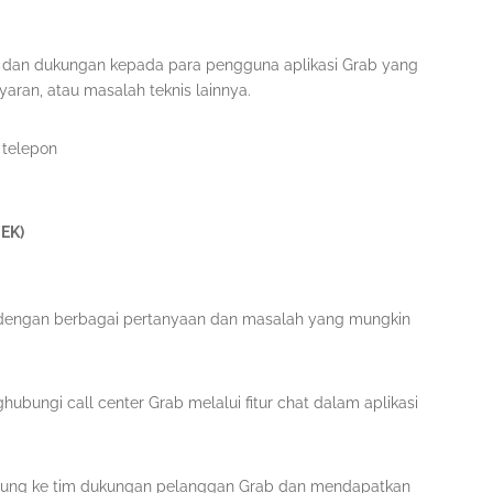
n dan dukungan kepada para pengguna aplikasi Grab yang
an, atau masalah teknis lainnya.
 telepon
BEK)
dengan berbagai pertanyaan dan masalah yang mungkin
ubungi call center Grab melalui fitur chat dalam aplikasi
sung ke tim dukungan pelanggan Grab dan mendapatkan