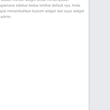
gaimana sidebar kedua terlihat default nya. Anda
apat menambahkan kustom widget dari layar widget
 admin.