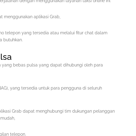
jalanan dengan menggunakan layanan taksi online ini.
aat menggunakan aplikasi Grab,
o telepon yang tersedia atau melalui fitur chat dalam
a butuhkan.
lsa
on yang bebas pulsa yang dapat dihubungi oleh para
G), yang tersedia untuk para pengguna di seluruh
plikasi Grab dapat menghubungi tim dukungan pelanggan
 mudah,
lan telepon.