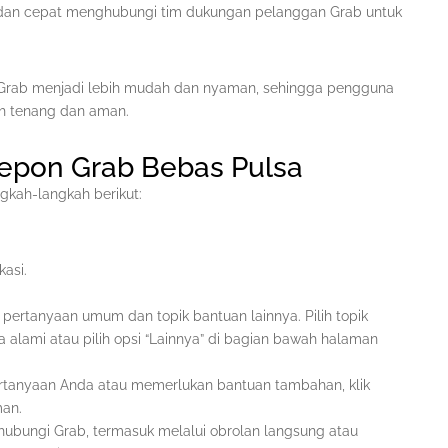
dan cepat menghubungi tim dukungan pelanggan Grab untuk
Grab menjadi lebih mudah dan nyaman, sehingga pengguna
bih tenang dan aman.
epon Grab Bebas Pulsa
gkah-langkah berikut:
kasi.
 pertanyaan umum dan topik bantuan lainnya. Pilih topik
alami atau pilih opsi “Lainnya” di bagian bawah halaman
rtanyaan Anda atau memerlukan bantuan tambahan, klik
man.
ubungi Grab, termasuk melalui obrolan langsung atau