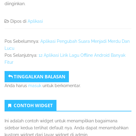
diinginkan.
Dipos di
Aplikasi
Pos Sebelumnya:
Aplikasi Pengubah Suara Menjadi Merdu Dan
Lucu
Pos Selanjutnya:
12 Aplikasi Lirik Lagu Offline Android Banyak
Fitur
TINGGALKAN BALASAN
Anda harus
masuk
untuk berkomentar.
Sidebar
CONTOH WIDGET
Kedua
Ini adalah contoh widget untuk menampilkan bagaimana
sidebar kedua terlihat default nya. Anda dapat menambahkan
kustom widget dari layar widget di admin.