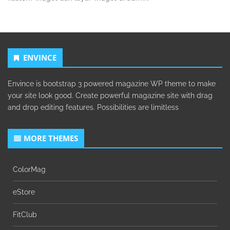
ENVINCE
Envince is bootstrap 3 powered magazine WP theme to make
your site look good. Create powerful magazine site with drag
and drop editing features. Possibilities are limitless
MORE THEMES
ColorMag
eStore
FitClub