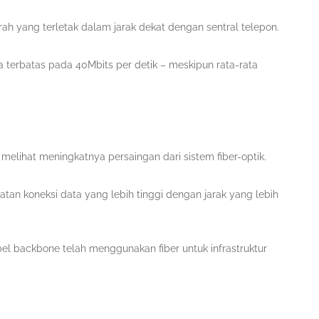
ah yang terletak dalam jarak dekat dengan sentral telepon.
erbatas pada 40Mbits per detik – meskipun rata-rata
melihat meningkatnya persaingan dari sistem fiber-optik.
tan koneksi data yang lebih tinggi dengan jarak yang lebih
el backbone telah menggunakan fiber untuk infrastruktur