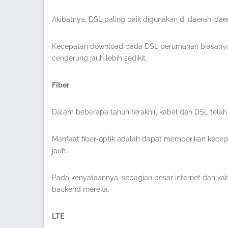
Akibatnya, DSL paling baik digunakan di daerah-daer
Kecepatan download pada DSL perumahan biasanya t
cenderung jauh lebih sedikit.
Fiber
Dalam beberapa tahun terakhir, kabel dan DSL telah 
Manfaat fiber-optik adalah dapat memberikan kecepa
jauh.
Pada kenyataannya, sebagian besar internet dan kab
backend mereka.
LTE