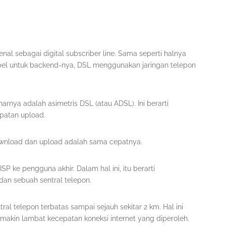
nal sebagai digital subscriber line. Sama seperti halnya
abel untuk backend-nya, DSL menggunakan jaringan telepon
rnya adalah asimetris DSL (atau ADSL). Ini berarti
patan upload.
ownload dan upload adalah sama cepatnya.
 ke pengguna akhir. Dalam hal ini, itu berarti
an sebuah sentral telepon.
l telepon terbatas sampai sejauh sekitar 2 km. Hal ini
emakin lambat kecepatan koneksi internet yang diperoleh.