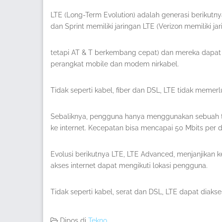
LTE (Long-Term Evolution) adalah generasi berikutnya 
dan Sprint memiliki jaringan LTE (Verizon memiliki ja
tetapi AT & T berkembang cepat) dan mereka dapa
perangkat mobile dan modem nirkabel.
Tidak seperti kabel, fiber dan DSL, LTE tidak meme
Sebaliknya, pengguna hanya menggunakan sebuah te
ke internet. Kecepatan bisa mencapai 50 Mbits per d
Evolusi berikutnya LTE, LTE Advanced, menjanjikan 
akses internet dapat mengikuti lokasi pengguna.
Tidak seperti kabel, serat dan DSL, LTE dapat diakses
Dipos di
Tekno