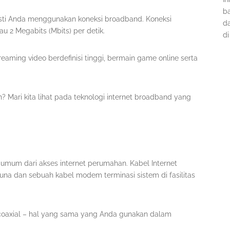
ba
pasti Anda menggunakan koneksi broadband. Koneksi
d
 2 Megabits (Mbits) per detik.
di
reaming video berdefinisi tinggi, bermain game online serta
 Mari kita lihat pada teknologi internet broadband yang
 umum dari akses internet perumahan. Kabel Internet
 dan sebuah kabel modem terminasi sistem di fasilitas
oaxial – hal yang sama yang Anda gunakan dalam