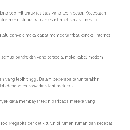
ang 100 mil untuk fasilitas yang lebih besar. Kecepatan
ntuk mendistribusikan akses internet secara merata.
rlalu banyak, maka dapat memperlambat koneksi internet
 semua bandwidth yang tersedia, maka kabel modem
 yang lebih tinggi. Dalam beberapa tahun terakhir,
dah dengan menawarkan tarif meteran,
nyak data membayar lebih daripada mereka yang
i 100 Megabits per detik turun di rumah-rumah dan secepat