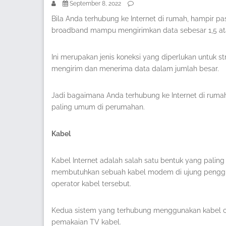
September 8, 2022
Bila Anda terhubung ke Internet di rumah, hampir 
broadband mampu mengirimkan data sebesar 1,5 atau
Ini merupakan jenis koneksi yang diperlukan untuk st
mengirim dan menerima data dalam jumlah besar.
Jadi bagaimana Anda terhubung ke Internet di rumah?
paling umum di perumahan.
Kabel
Kabel Internet adalah salah satu bentuk yang paling
membutuhkan sebuah kabel modem di ujung pengguna
operator kabel tersebut.
Kedua sistem yang terhubung menggunakan kabel c
pemakaian TV kabel.