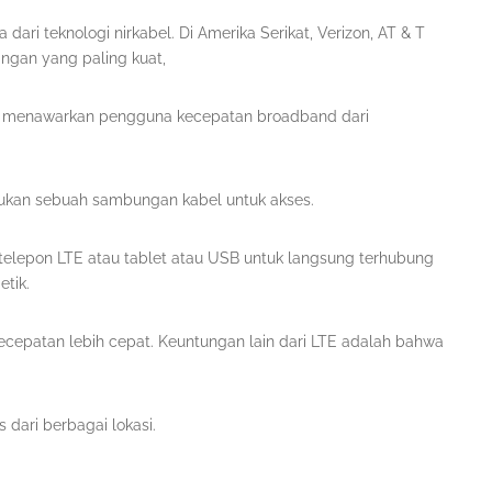
dari teknologi nirkabel. Di Amerika Serikat, Verizon, AT & T
ringan yang paling kuat,
t menawarkan pengguna kecepatan broadband dari
rlukan sebuah sambungan kabel untuk akses.
lepon LTE atau tablet atau USB untuk langsung terhubung
etik.
kecepatan lebih cepat. Keuntungan lain dari LTE adalah bahwa
 dari berbagai lokasi.