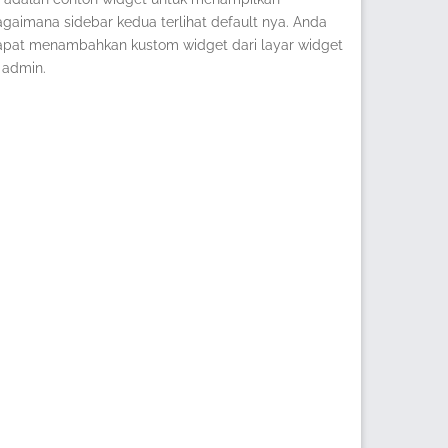
gaimana sidebar kedua terlihat default nya. Anda
apat menambahkan kustom widget dari layar widget
 admin.