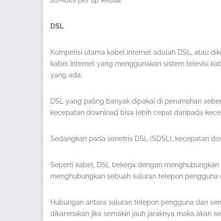
20Mbits per up kedua.
DSL
Kompetisi utama kabel internet adalah DSL, atau dike
kabel Internet yang menggunakan sistem televisi k
yang ada.
DSL yang paling banyak dipakai di perumahan sebena
kecepatan download bisa lebih cepat daripada kece
Sedangkan pada simetris DSL (SDSL), kecepatan d
Seperti kabel, DSL bekerja dengan menghubungkan ISP
menghubungkan sebuah saluran telepon pengguna d
Hubungan antara saluran telepon pengguna dan sentra
dikarenakan jika semakin jauh jaraknya maka akan s